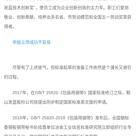
发蓝技术创新奖”，使员工成为企业创新创效的主力军。职工们爱岗
敬业、创新奉献，培养出多名省、市劳动模范和全国五一劳动奖章获
得者。
申报立项成功不容易
尽管有了上述底气，但标准起草的准备工作依然是个漫长又艰巨
的过程。
2017年，在GB/T 25820《包装用钢带》国家标准修订之际，鞍
山发蓝股份公司就提出同步制定国家标准英文版的申请。
2018年，GB/T 25820-2018《包装用钢带》发布后，全国钢标
委钢板钢带秘书处挂靠单位冶金工业信息标准研究院立即组织行业专