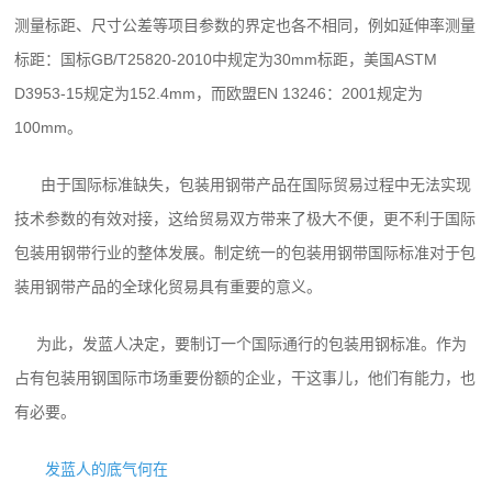
测量标距、尺寸公差等项目参数的界定也各不相同，例如延伸率测量
标距：国标GB/T25820-2010中规定为30mm标距，美国ASTM
D3953-15规定为152.4mm，而欧盟EN 13246：2001规定为
100mm。
由于国际标准缺失，包装用钢带产品在国际贸易过程中无法实现
技术参数的有效对接，这给贸易双方带来了极大不便，更不利于国际
包装用钢带行业的整体发展。制定统一的包装用钢带国际标准对于包
装用钢带产品的全球化贸易具有重要的意义。
为此，发蓝人决定，要制订一个国际通行的包装用钢标准。作为
占有包装用钢国际市场重要份额的企业，干这事儿，他们有能力，也
有必要。
发蓝人的底气何在