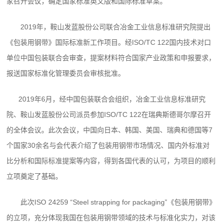
家召开会议，确定国家标准英文版和国际标准草案。
2019年，鞍山发蓝股份公司联合冶金工业信息标准研究院提出
《包装用钢带》国际标准新工作项目。经ISO/TC 122国内技术对口
单位中国包装联合会审查，提案材料符合国家产业政策和申报要求，
报送国家标准化管理委员会审核批准。
2019年6月，经中国包装联合会组织，冶金工业信息标准研究
院、鞍山发蓝股份公司派员参加ISO/TC 122在瑞典斯德哥尔摩召开
的全体会议。此次会议，中国向日本、韩国、美国、瑞典和德国等7
个国家30余名与会代表介绍了包装用钢带市场情况、国内外标准对
比分析和国际标准提案等内容，得到各国代表的认可，为项目的顺利
立项奠定了基础。
此次ISO 24259 “Steel strapping for packaging”《包装用钢带》
的立项，充分体现我国在包装用钢带领域的技术与标准化实力，对该