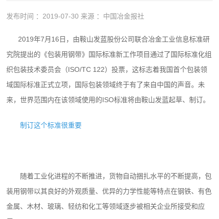
发布时间 ：2019-07-30
来源 ：中国冶金报社
2019年7月16日，由鞍山发蓝股份公司联合冶金工业信息标准研
究院提出的《包装用钢带》国际标准新工作项目通过了国际标准化组
织包装技术委员会（ISO/TC 122）投票，这标志着我国首个包装领
域国际标准正式立项，国际包装领域终于有了来自中国的声音。未
来，世界范围内在该领域使用的ISO标准将由鞍山发蓝起草、制订。
制订这个标准很重要
随着工业化进程的不断推进，货物自动捆扎水平的不断提高，包
装用钢带以其良好的外观质量、优异的力学性能等特点在钢铁、有色
金属、木材、玻璃、轻纺和化工等领域逐步被相关企业所接受和应