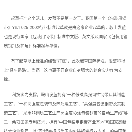
起草标准这个活儿，发蓝不是第一次干。我国第一个《包装用钢
带》YB/T025-2002行业标准起草就是由这家企业起草的，鞍山发蓝
也是现行国家《包装用钢带》标准中文版、英文版及国家《包装用钢
质锁扣及护角》标准起草单位。
有了起草以上标准的经验“打底”，此次起草国际标准，发蓝称得
上“轻车熟路”。当然，这也离不开企业自身强大的综合实力作为支
撑。
科技实力支撑。鞍山发蓝拥有“一种低碳高强韧性钢带及其制造
工艺”、“一种高强度包装带及热处理工艺”、“高强度包装钢带及其制
造工艺”、“采用非调质工艺生产高强度彩涂包装钢带的自动生产线”等
二十余项国家专利技术；拥有“中国包装用钢带产业基地”和国家高新
技术企业称号，其“珂”牌商标成为国内包装钢带行业内唯一的中国驰