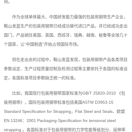
用。
作为全球单体最大、中国研发能力最强的包装用钢带生产企业，
鞍山发蓝生产的包装用钢带已经成功替代进口产品，并已经成功走出
国门，产品销往美国、英国、西班牙、瑞典、越南、秘鲁等全球几十
个国家，让“中国制造”开始占领国际市场。
但在走出去的过程中，鞍山发蓝发现，包装用钢带产品各类项目
参数设定、生产过程质量控制及检测过程等主要依托于各国的标准设
定，各国标准项目参数缺乏统一的标准。
比如，我国现行包装用钢带国家标准为GB/T 25820-2010 《包
装用钢带》，国际包装用钢带标准包括美国ASTM D3953-15
Standard Specification for Strapping，Flat Steel and Seals、欧盟
EN 13246：2001 Packaging-Specification for tensional steel
strapping 。各国标准对于包装用钢带的力学性能等级划分、延伸率