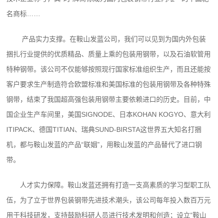
名商标……
产品实力支撑。在鞍山发蓝公司，我们可以见到为国内外包装
捆扎行业提供的优质精品、质量上乘的包装用钢带，以及石油软管用
特种钢带。该公司不仅能够按照现行国家标准组织生产，而且还能按
客户要求生产制造符合欧盟标准和美国标准的包装用钢带及各种特殊
钢带，结束了我国超高强包装用钢带主要依赖进口的历史。目前，中
国企业生产车间里，美国SIGNODE、日本KOHAN KOGYO、意大利
ITIPACK、德国TITIAN、瑞典SUND-BIRSTA这世界五大知名打捆
机，都与鞍山发蓝的产品“联姻”，用鞍山发蓝的产品替代了进口钢
带。
人才实力保障。鞍山发蓝还拥有打造一支高素质的学习型职工队
伍，为了立于世界包装钢带先进技术潮头，该公司每年投入数百万元
用于科技研发，支持鼓励科研人员进行技术发明和创造；设立“鞍山