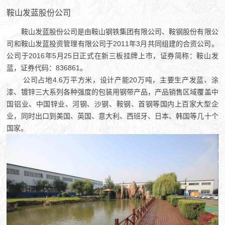
鞍山发蓝股份公司
鞍山发蓝股份公司是由鞍山钢铁集团有限公司、鞍钢股份有限公
司和鞍山发蓝投资管理有限公司于2011年3月共同组建的合资公司。
公司于2016年5月25日正式在新三板挂牌上市，证券简称：鞍山发
蓝，证券代码：836861。
公司占地4.6万平方米，设计产能20万吨，主要生产发蓝、涂
漆、镀锌三大系列各种强度的包装用钢带产品，产品销售区域覆盖中
国铝业、中国锌业、河钢、沙钢、鞍钢、首钢等国内上百家大型企
业，同时出口到美国、英国、意大利、西班牙、日本、韩国等几十个
国家。