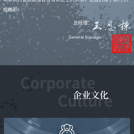
绘精彩!
总经理：
General manager