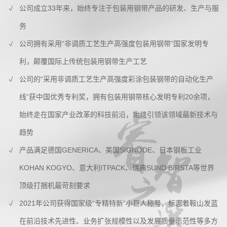
公司成立33年来，始终专注于包装用钢带产品的研发、生产与服
务
公司拥有采用“非调质工艺生产高强度包装用钢带”国家发明专
利，颠覆国际上传统包装用钢带生产工艺
公司的“采用非调质工艺生产高强度彩涂包装钢带的自动化生产
线”获中国优秀专利奖，拥有包装用钢带核心发明专利20余项，
始终走在国家产业改革的科技前沿，始终引领该领域最新技术与
趋势
产品满足德国GENERICA、美国SIGNODE、日本钢板工业
KOHAN KOGYO、意大利ITPACK、瑞典SUND BIRSTA等世界
顶级打捆机最苛刻要求
2021年公司获得国家级“专精特新”小巨人称号，标志着鞍山发蓝
在前沿技术先进性、业务扩张规模性以及发展质量示范性等多方