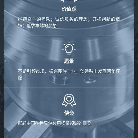
价值观
拼搏奋斗的团队；诚信服务的理念；开拓创新的精
神；追求卓越的梦想
愿景
不断引领市场、振兴民族工业，创造鞍山发蓝百年辉
煌
使命
挺起中国在世界包装用钢带领域的脊梁